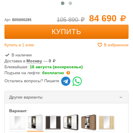
84 690
105 890
Арт.
B05000285
КУПИТЬ
Купить в 1 клик
В избранное
В наличии
Доставка в
Москву
—
0
Ближайшая:
16 августа (воскресенье)
Подъем на лифте:
бесплатно
Остались вопросы? Пишите
Другие варианты
Вариант
: