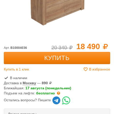
18 490
20 340
Арт.
B10004036
КУПИТЬ
Купить в 1 клик
В избранное
В наличии
Доставка в
Москву
—
890
Ближайшая:
17 августа (понедельник)
Подъем на лифте:
бесплатно
Остались вопросы? Пишите