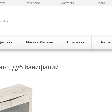
упка
Рассрочка
Доставка
Сборка
Детская
Мягкая Мебель
Прихожая
Шкафы
нто, дуб банифаций