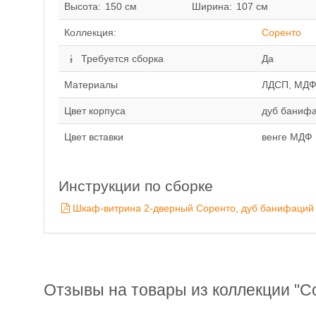
Высота:
150 см
Ширина:
107 см
Коллекция:
Соренто
Требуется сборка
Да
Материалы
ЛДСП, МД
Цвет корпуса
дуб баниф
Цвет вставки
венге МДФ
Инструкции по сборке
Шкаф-витрина 2-дверный Соренто, дуб банифаций
Отзывы на товары из коллекции "С