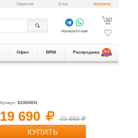
Гарантия
О нас
Контакты
Напишите нам
Офис
BRW
Распродажа
Артикул:
B10004041
19 690
21 660
КУПИТЬ