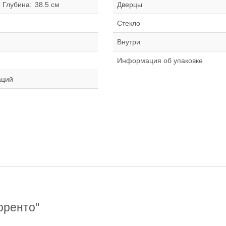
Глубина:
38.5 см
Дверцы
Стекло
Внутри
Ф
Информация об упаковке
аций
оренто"