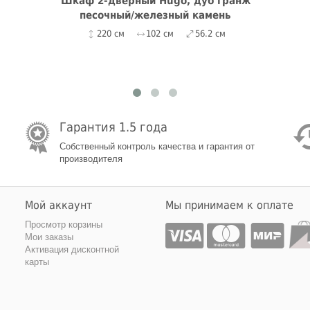
Шкаф 2-дверный Hugo, дуб гранж
песочный/железный камень
220 см
102 см
56.2 см
Гарантия 1.5 года
Собственный контроль качества и гарантия от
производителя
Мой аккаунт
Мы принимаем к оплате
Просмотр корзины
Мои заказы
Активация дисконтной
карты