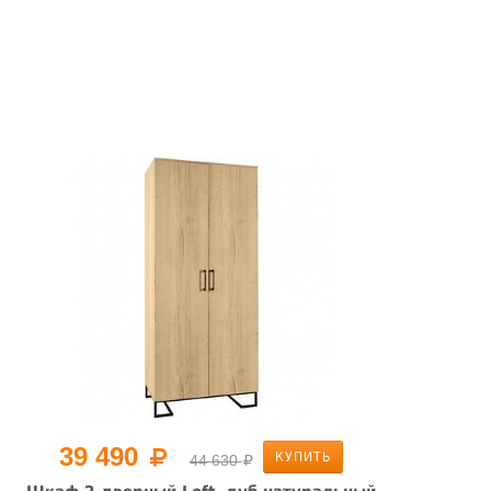
39 490
КУПИТЬ
44 630