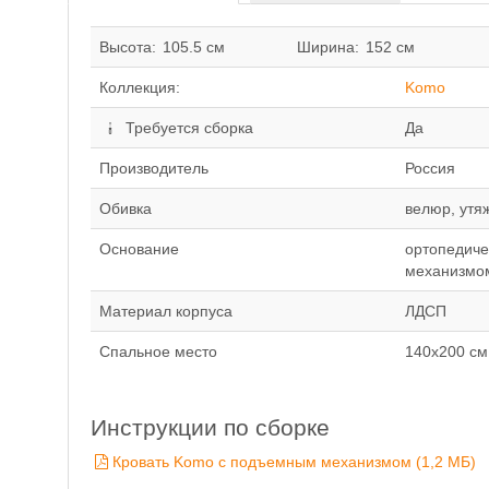
Высота:
105.5 см
Ширина:
152 см
Коллекция:
Komo
Требуется сборка
Да
Производитель
Россия
Обивка
велюр, утя
Основание
ортопедиче
механизмо
Материал корпуса
ЛДСП
Спальное место
140x200 см
Инструкции по сборке
Кровать Komo с подъемным механизмом (1,2 MБ)