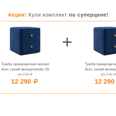
Акция!
Купи комплект
по суперцене!
Тумба прикроватная мягкая
Тумба прикроватн
Агат, синий велюр/velutto 26
Агат, синий велюр/
13 770
13 770
12 290
12 29