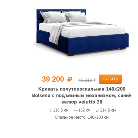
39 200
КУПИТЬ
43 910
Кровать полутороспальная 140x200
ний
Bolsena с подъемным механизмом, синий
велюр velutto 26
116.5 см
152 см
214.5 см
Спальное место: 140x200 см