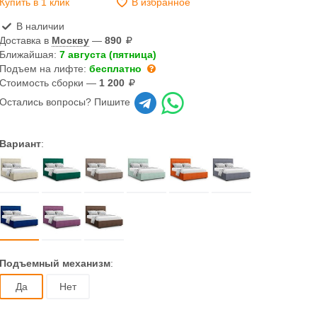
Купить в 1 клик
В избранное
В наличии
Доставка в
Москву
—
890
Ближайшая:
7 августа (пятница)
Подъем на лифте:
бесплатно
Стоимость сборки —
1 200
Остались вопросы? Пишите
Вариант
:
Подъемный механизм
:
Да
Нет