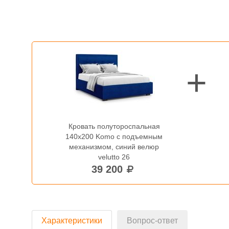
Кровать полутороспальная
140x200 Komo с подъемным
механизмом, синий велюр
velutto 26
39 200
Характеристики
Вопрос-ответ