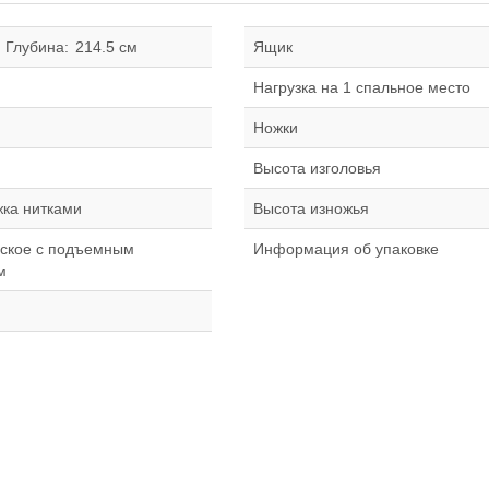
Глубина:
214.5 см
Ящик
Нагрузка на 1 спальное место
Ножки
Высота изголовья
жка нитками
Высота изножья
ское с подъемным
Информация об упаковке
м