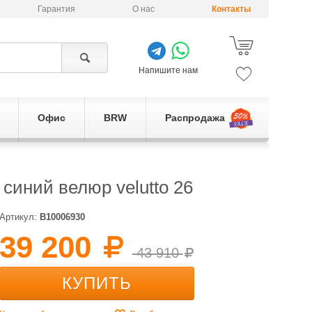
Гарантия
О нас
Контакты
Напишите нам
Офис
BRW
Распродажа
иний велюр velutto 26
Артикул:
B10006930
39 200
43 910
КУПИТЬ