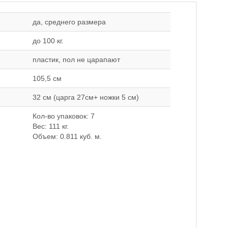
да, среднего размера
до 100 кг.
пластик, пол не царапают
105,5 см
32 см (царга 27см+ ножки 5 см)
Кол-во упаковок: 7
Вес: 111 кг.
Объем: 0.811 куб. м.