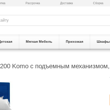
упка
Рассрочка
Доставка
Сборка
Детская
Мягкая Мебель
Прихожая
Шкафы
200 Komo с подъемным механизмом, с