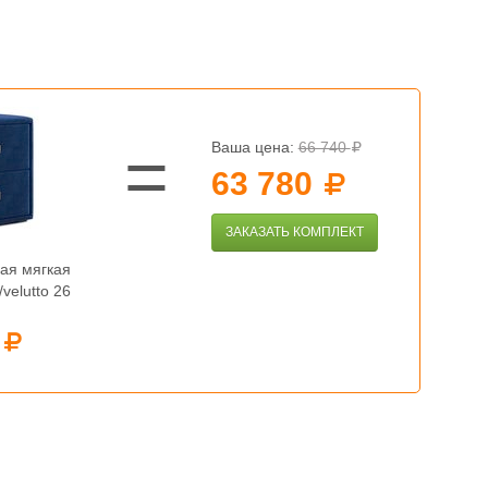
Ваша цена:
66 740
63 780
ЗАКАЗАТЬ КОМПЛЕКТ
ая мягкая
velutto 26
0