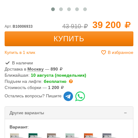
39 200
43 910
Арт.
B10006933
КУПИТЬ
Купить в 1 клик
В избранное
В наличии
Доставка в
Москву
—
890
Ближайшая:
10 августа (понедельник)
Подъем на лифте:
бесплатно
Стоимость сборки —
1 200
Остались вопросы? Пишите
Другие варианты
Вариант
: