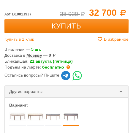
32 700
38 920
Арт.
B10013937
КУПИТЬ
Купить в 1 клик
В избранное
В наличии —
5 шт.
Доставка в
Москву
—
0
Ближайшая:
21 августа (пятница)
Подъем на лифте:
бесплатно
Остались вопросы? Пишите
Другие варианты
Вариант
: