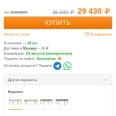
29 430
35 030
Арт.
B10048854
КУПИТЬ
Купить в 1 клик
В избранное
В наличии —
19 шт.
Доставка в
Москву
—
0
Ближайшая:
23 августа (воскресенье)
Подъем на лифте:
бесплатно
Остались вопросы? Пишите
Другие варианты
Вариант
: