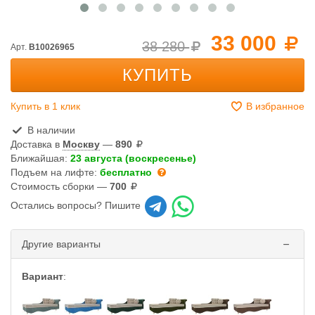
33 000
38 280
Арт.
B10026965
КУПИТЬ
Купить в 1 клик
В избранное
В наличии
Доставка в
Москву
—
890
Ближайшая:
23 августа (воскресенье)
Подъем на лифте:
бесплатно
Стоимость сборки —
700
Остались вопросы? Пишите
Другие варианты
Вариант
: