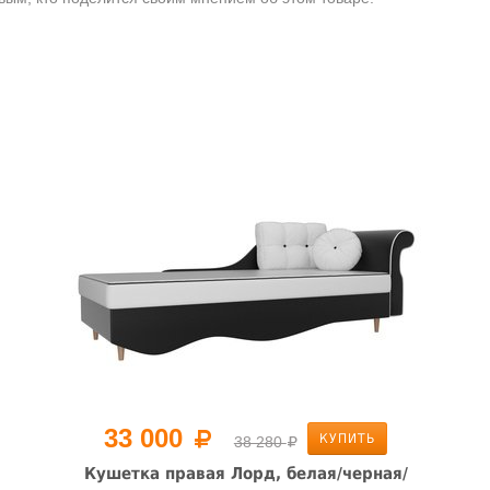
33 000
КУПИТЬ
38 280
Кушетка правая Лорд, белая/черная/