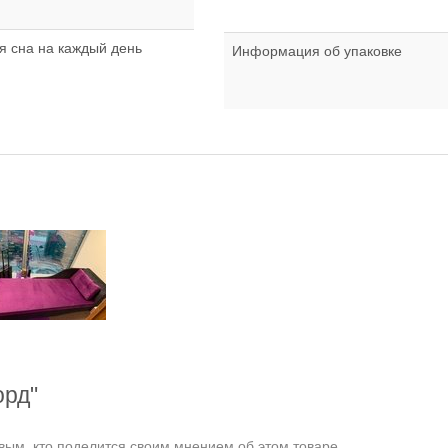
ля сна на каждый день
Информация об упаковке
орд"
ым, кто поделится своим мнением об этом товаре.