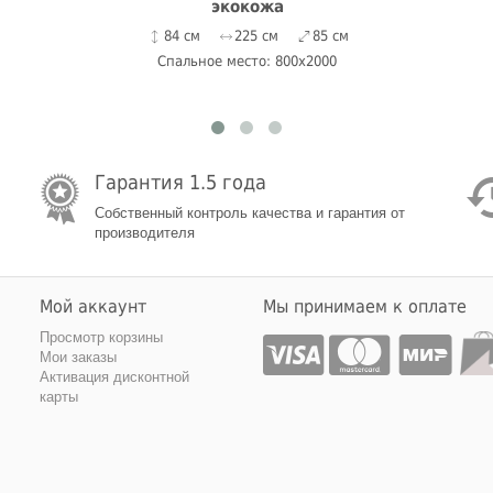
экокожа
84 см
225 см
85 см
Спальное место: 800x2000
Гарантия 1.5 года
Собственный контроль качества и гарантия от
производителя
Мой аккаунт
Мы принимаем к оплате
Просмотр корзины
Мои заказы
Активация дисконтной
карты