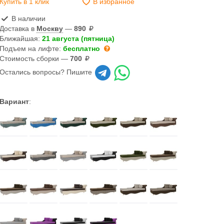
Купить в 1 клик
В избранное
В наличии
Доставка в
Москву
—
890
Ближайшая:
21 августа (пятница)
Подъем на лифте:
бесплатно
Стоимость сборки —
700
Остались вопросы? Пишите
Вариант
: