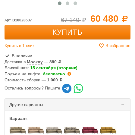
60 480
67 140
Арт.
B10028537
КУПИТЬ
Купить в 1 клик
В избранное
В наличии
Доставка в
Москву
—
890
Ближайшая:
15 сентября (вторник)
Подъем на лифте:
бесплатно
Стоимость сборки —
1 000
Остались вопросы? Пишите
Другие варианты
Вариант
: