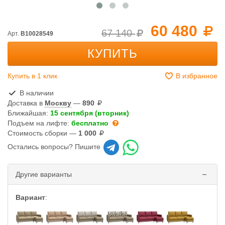
60 480
67 140
Арт.
B10028549
КУПИТЬ
Купить в 1 клик
В избранное
В наличии
Доставка в
Москву
—
890
Ближайшая:
15 сентября (вторник)
Подъем на лифте:
бесплатно
Стоимость сборки —
1 000
Остались вопросы? Пишите
Другие варианты
Вариант
: