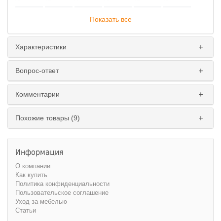
Показать все
Характеристики
Вопрос-ответ
Комментарии
Похожие товары (9)
Тип пружинного блока
:
зависимый
независимый
Информация
Ширина спального места
:
О компании
Как купить
137 см.
160 см.
Политика конфиденциальности
Пользовательское соглашение
Уход за мебелью
Статьи