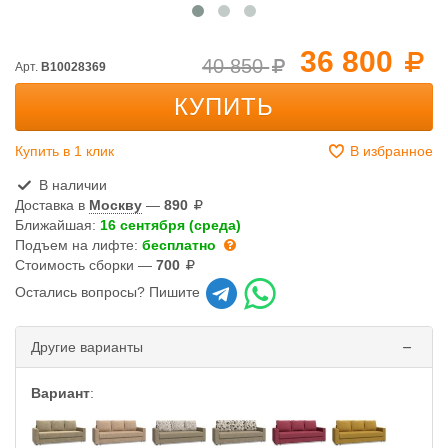
36 800
40 850
Арт.
B10028369
КУПИТЬ
Купить в 1 клик
В избранное
В наличии
Доставка в
Москву
—
890
Ближайшая:
16 сентября (среда)
Подъем на лифте:
бесплатно
Стоимость сборки —
700
Остались вопросы? Пишите
Другие варианты
Вариант
: