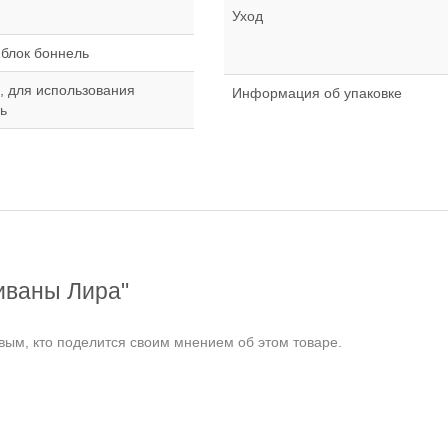
Уход
блок боннель
, для использования
Информация об упаковке
ь
иваны Лира"
ым, кто поделится своим мнением об этом товаре.