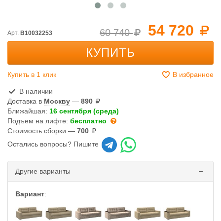
54 720
60 740
Арт.
B10032253
КУПИТЬ
Купить в 1 клик
В избранное
В наличии
Доставка в
Москву
—
890
Ближайшая:
16 сентября (среда)
Подъем на лифте:
бесплатно
Стоимость сборки —
700
Остались вопросы? Пишите
Другие варианты
Вариант
: