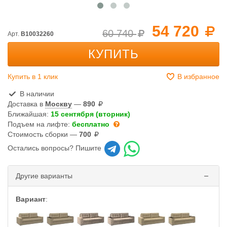
54 720
60 740
Арт.
B10032260
КУПИТЬ
Купить в 1 клик
В избранное
В наличии
Доставка в
Москву
—
890
Ближайшая:
15 сентября (вторник)
Подъем на лифте:
бесплатно
Стоимость сборки —
700
Остались вопросы? Пишите
Другие варианты
Вариант
: