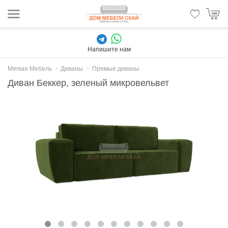
Напишите нам
Мягкая Мебель
Диваны
Прямые диваны
Диван Беккер, зеленый микровельвет