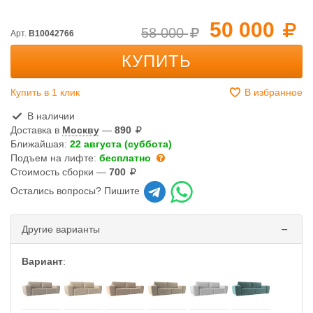
50 000
58 000
Арт.
B10042766
КУПИТЬ
Купить в 1 клик
В избранное
В наличии
Доставка в
Москву
—
890
Ближайшая:
22 августа (суббота)
Подъем на лифте:
бесплатно
Стоимость сборки —
700
Остались вопросы? Пишите
Другие варианты
Вариант
: