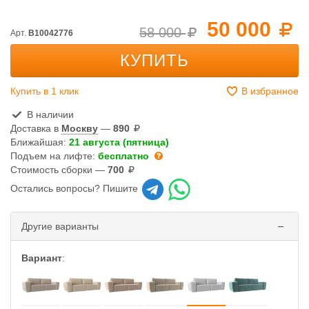
50 000
58 000
Арт.
B10042776
КУПИТЬ
Купить в 1 клик
В избранное
В наличии
Доставка в
Москву
—
890
Ближайшая:
21 августа (пятница)
Подъем на лифте:
бесплатно
Стоимость сборки —
700
Остались вопросы? Пишите
Другие варианты
Вариант
: