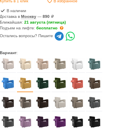
Купить в 1 клик
В избранное
В наличии
Доставка в
Москву
—
890
Ближайшая:
21 августа (пятница)
Подъем на лифте:
бесплатно
Остались вопросы? Пишите
Вариант
: