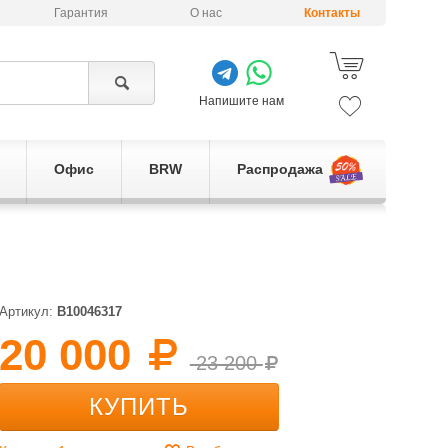
Гарантия
О нас
Контакты
Напишите нам
Офис
BRW
Распродажа
Артикул:
B10046317
20 000
23 200
КУПИТЬ