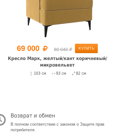
69 000
КУПИТЬ
80 040
Кресло Марк, желтый/кант коричневый/
микровельвет
103 см
93 см
82 см
Возврат и обмен
В полном соответствии с законом о Защите прав
потребителя.