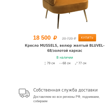
18 500
КУПИТЬ
20 720
Кресло MUSSELS, велюр желтый BLUVEL-
68/золотой каркас
В наличии
79 см
68 см
77 см
Собственная служба доставки
Доставляем во все регионы РФ, поднимаем,
собираем