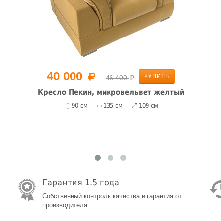
40 000
КУПИТЬ
46 400
Кресло Пекин, микровельвет желтый
90 см
135 см
109 см
Гарантия 1.5 года
Собственный контроль качества и гарантия от
производителя