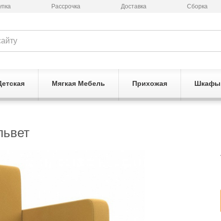
упка
Рассрочка
Доставка
Сборка
Детская
Мягкая Мебель
Прихожая
Шкафы
львет