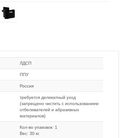
ЛДСП
ППУ
Россия
требуется деликатный уход
(запрещено чистить с использованием
отбеливателей и абразивных
материалов)
Кол-во упаковок: 1
Вес: 30 кг.