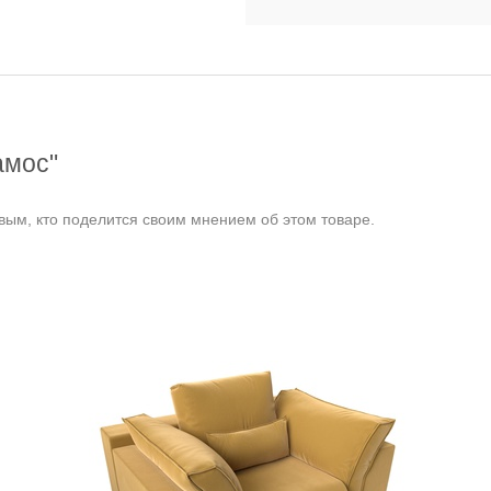
амос"
ым, кто поделится своим мнением об этом товаре.