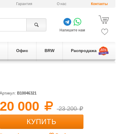
Гарантия
О нас
Контакты
Напишите нам
Офис
BRW
Распродажа
Артикул:
B10046321
20 000
23 200
КУПИТЬ