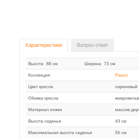
Характеристики
Вопрос-ответ
Высота:
88 см
Ширина:
73 см
Коллекция:
Рамос
Цвет кресла
сиреневый
Обивка кресла
микровельв
Материал ножек
массив дер
Высота сиденья
43 см
Максимальная высота сиденья
56 см