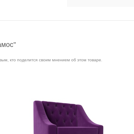
амос"
ым, кто поделится своим мнением об этом товаре.