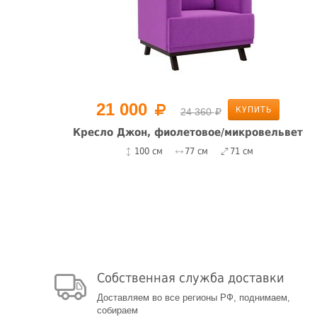
21 000
КУПИТЬ
24 360
вет
Кресло Джон, фиолетовое/микровельвет
100 см
77 см
71 см
Собственная служба доставки
Доставляем во все регионы РФ, поднимаем,
собираем