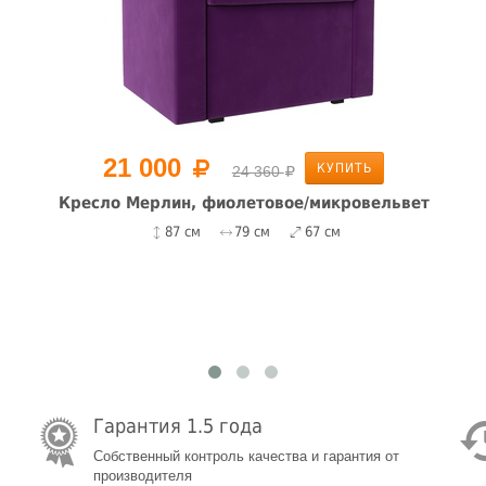
21 000
КУПИТЬ
24 360
Кресло Мерлин, фиолетовое/микровельвет
87 см
79 см
67 см
Гарантия 1.5 года
Собственный контроль качества и гарантия от
производителя