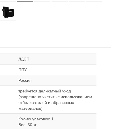
ЛДСП
ППУ
Россия
требуется деликатный уход
(запрещено чистить с использованием
отбеливателей и абразивных
материалов)
Кол-во упаковок: 1
Вес: 30 кг.