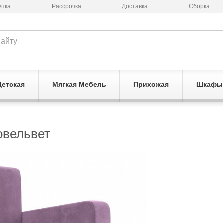
упка
Рассрочка
Доставка
Сборка
Детская
Мягкая Мебель
Прихожая
Шкафы
овельвет