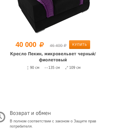
40 000
КУПИТЬ
46 400
Кресло Пекин, микровельвет черный/
фиолетовый
90 см
135 см
109 см
Возврат и обмен
В полном соответствии с законом о Защите прав
потребителя.