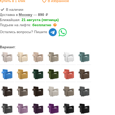
Купить в 1 клик
В избранное
В наличии
Доставка в
Москву
—
890
Ближайшая:
21 августа (пятница)
Подъем на лифте:
бесплатно
Остались вопросы? Пишите
Вариант
: