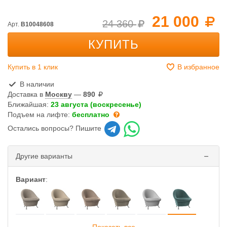
21 000
24 360
Арт.
B10048608
КУПИТЬ
Купить в 1 клик
В избранное
В наличии
Доставка в
Москву
—
890
Ближайшая:
23 августа (воскресенье)
Подъем на лифте:
бесплатно
Остались вопросы? Пишите
Другие варианты
Вариант
: