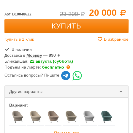
20 000
23 200
Арт.
B10048622
КУПИТЬ
Купить в 1 клик
В избранное
В наличии
Доставка в
Москву
—
890
Ближайшая:
22 августа (суббота)
Подъем на лифте:
бесплатно
Остались вопросы? Пишите
Другие варианты
Вариант
: