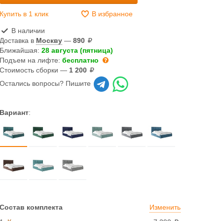
Купить в 1 клик
В избранное
В наличии
Доставка в
Москву
—
890
Ближайшая:
28 августа (пятница)
Подъем на лифте:
бесплатно
Стоимость сборки —
1 200
Остались вопросы? Пишите
Вариант
:
Состав комплекта
Изменить