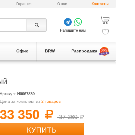
Гарантия
О нас
Контакты
Напишите нам
Офис
BRW
Распродажа
ый
Артикул:
N0067830
Цена за комплект из
2 товаров
33 350
37 360
КУПИТЬ