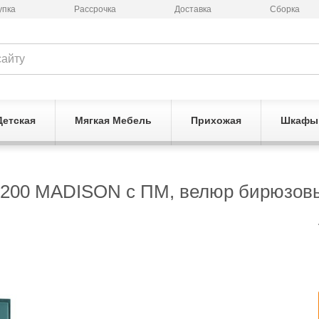
упка
Рассрочка
Доставка
Сборка
Детская
Мягкая Мебель
Прихожая
Шкафы
0х200 MADISON с ПМ, велюр бирюзов