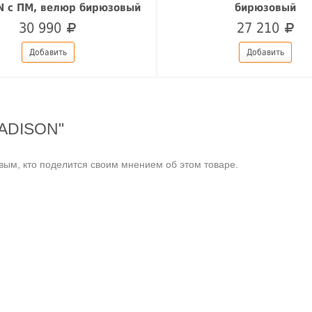
 с ПМ, велюр бирюзовый
бирюзовый
30 990
27 210
Добавить
Добавить
MADISON"
ым, кто поделится своим мнением об этом товаре.