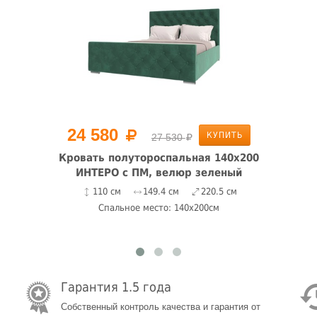
24 580
КУПИТЬ
27 530
Кровать полутороспальная 140х200
ИНТЕРО с ПМ, велюр зеленый
110 см
149.4 см
220.5 см
Спальное место: 140x200см
Гарантия 1.5 года
Собственный контроль качества и гарантия от