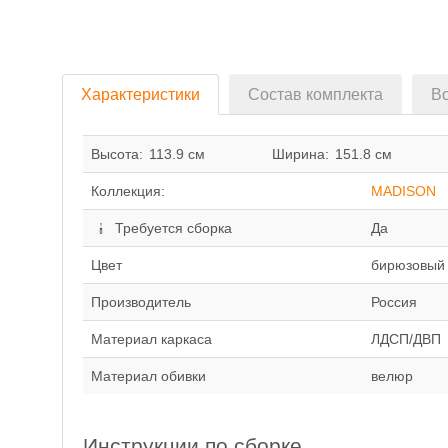
Характеристики
Состав комплекта
Во
Высота:
113.9 см
Ширина:
151.8 см
Коллекция:
MADISON
Требуется сборка
Да
Цвет
бирюзовый
Производитель
Россия
Материал каркаса
ЛДСП/ДВП
Материал обивки
велюр
Инструкции по сборке