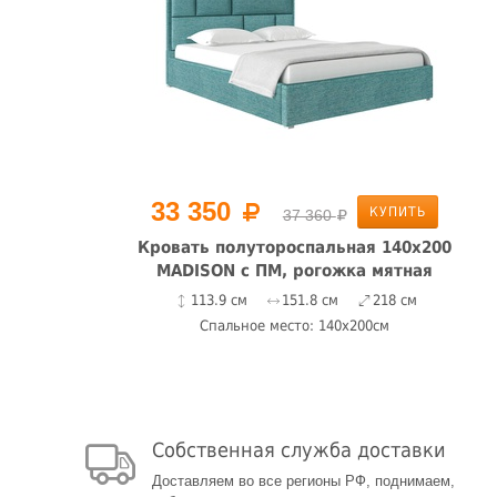
33 350
КУПИТЬ
37 360
Кровать полутороспальная 140х200
MADISON с ПМ, рогожка мятная
113.9 см
151.8 см
218 см
Спальное место: 140x200см
Собственная служба доставки
Доставляем во все регионы РФ, поднимаем,