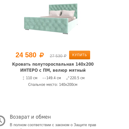
24 580
КУПИТЬ
27 530
Кровать полутороспальная 140х200
ИНТЕРО с ПМ, велюр мятный
110 см
149.4 см
220.5 см
Спальное место: 140x200см
Возврат и обмен
В полном соответствии с законом о Защите прав