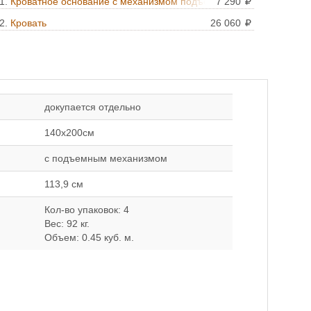
1.
Кроватное основание с механизмом подъема
7 290
140*200
2.
Кровать
26 060
докупается отдельно
140x200см
с подъемным механизмом
113,9 см
Кол-во упаковок: 4
Вес: 92 кг.
Объем: 0.45 куб. м.