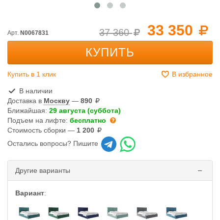
33 350
37 360
Арт.
N0067831
КУПИТЬ
Купить в 1 клик
В избранное
В наличии
Доставка в
Москву
—
890
Ближайшая:
29 августа (суббота)
Подъем на лифте:
бесплатно
Стоимость сборки —
1 200
Остались вопросы? Пишите
Другие варианты
Вариант
: