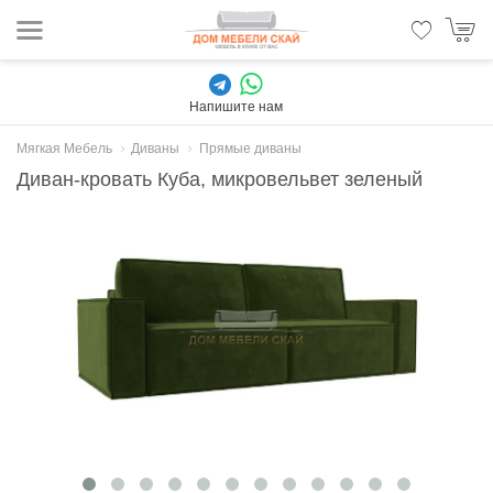
Напишите нам
Мягкая Мебель
Диваны
Прямые диваны
Диван-кровать Куба, микровельвет зеленый