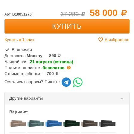
58 000
67 280
Арт.
B10051276
КУПИТЬ
Купить в 1 клик
В избранное
В наличии
Доставка в
Москву
—
890
Ближайшая:
21 августа (пятница)
Подъем на лифте:
бесплатно
Стоимость сборки —
700
Остались вопросы? Пишите
Другие варианты
Вариант
: