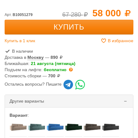
58 000
67 280
Арт.
B10051279
КУПИТЬ
Купить в 1 клик
В избранное
В наличии
Доставка в
Москву
—
890
Ближайшая:
21 августа (пятница)
Подъем на лифте:
бесплатно
Стоимость сборки —
700
Остались вопросы? Пишите
Другие варианты
Вариант
: