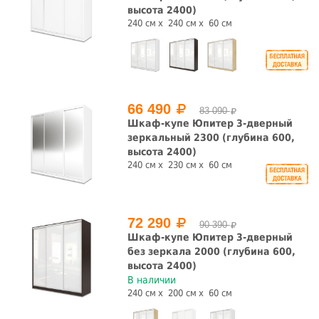
высота 2400)
240 см
240 см
60 см
66 490
83 090
Шкаф-купе Юпитер 3-дверный
зеркальный 2300 (глубина 600,
высота 2400)
240 см
230 см
60 см
72 290
90 390
Шкаф-купе Юпитер 3-дверный
без зеркала 2000 (глубина 600,
высота 2400)
В наличии
240 см
200 см
60 см