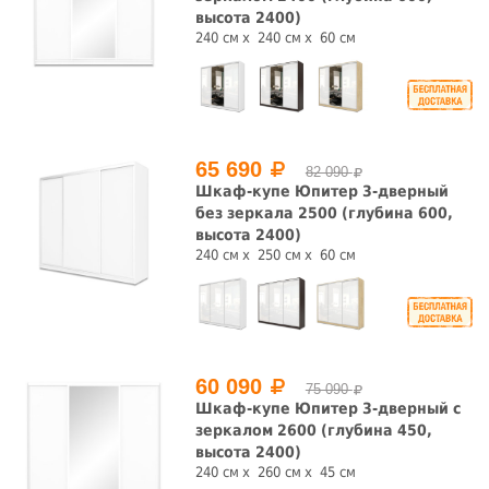
высота 2400)
240 см
240 см
60 см
65 690
82 090
Шкаф-купе Юпитер 3-дверный
без зеркала 2500 (глубина 600,
высота 2400)
240 см
250 см
60 см
60 090
75 090
Шкаф-купе Юпитер 3-дверный с
зеркалом 2600 (глубина 450,
высота 2400)
240 см
260 см
45 см