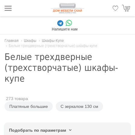
Напишите нам
Главная
Шкафы
Шкафы-Купе
Белые трехдверные (трехстворчатые) шкафы-купе
Белые трехдверные
(трехстворчатые) шкафы-
купе
273 товара
Платяные большие
С зеркалом 130 см
Подобрать по параметрам