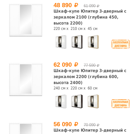
48 890
61 090
Шкаф-купе Юпитер 3-дверный с
зеркалом 2100 (глубина 450,
высота 2200)
220 см
210 см
45 см
62 090
77 590
Шкаф-купе Юпитер 3-дверный с
зеркалом 2200 (глубина 600,
высота 2400)
240 см
220 см
60 см
56 090
70 090
Шкаф-купе Юпитер 3-дверный с