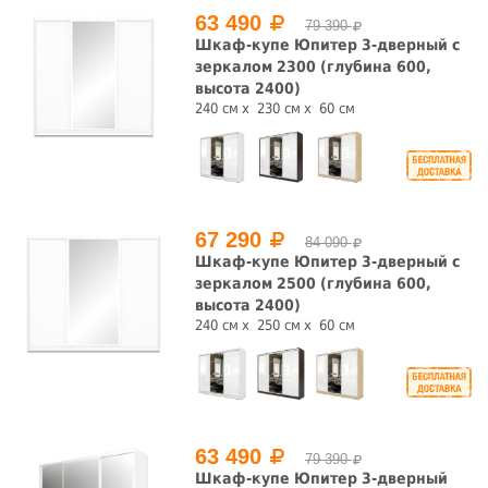
63 490
79 390
Шкаф-купе Юпитер 3-дверный с
зеркалом 2300 (глубина 600,
высота 2400)
240 см
230 см
60 см
67 290
84 090
Шкаф-купе Юпитер 3-дверный с
зеркалом 2500 (глубина 600,
высота 2400)
240 см
250 см
60 см
63 490
79 390
Шкаф-купе Юпитер 3-дверный