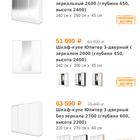
зеркальный 2600 (глубина 450,
высота 2400)
240 см
260 см
45 см
51 090
63 890
Шкаф-купе Юпитер 3-дверный с
зеркалом 2000 (глубина 450,
высота 2400)
240 см
200 см
45 см
63 590
79 490
Шкаф-купе Юпитер 3-дверный
без зеркала 2700 (глубина 600,
высота 2200)
220 см
270 см
60 см