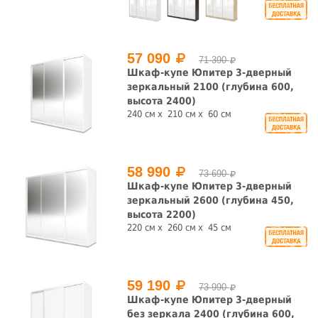
57 090
71 390
Шкаф-купе Юпитер 3-дверный
зеркальный 2100 (глубина 600,
высота 2400)
240 см
210 см
60 см
58 990
73 690
Шкаф-купе Юпитер 3-дверный
зеркальный 2600 (глубина 450,
высота 2200)
220 см
260 см
45 см
59 190
73 990
Шкаф-купе Юпитер 3-дверный
без зеркала 2400 (глубина 600,