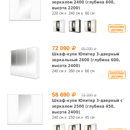
зеркалом 2400 (глубина 600,
высота 2200)
220 см
240 см
60 см
72 090
90 090
Шкаф-купе Юпитер 3-дверный
зеркальный 2600 (глубина 600,
высота 2400)
240 см
260 см
60 см
58 690
73 390
Шкаф-купе Юпитер 3-дверный с
зеркалом 2500 (глубина 450,
высота 2400)
240 см
250 см
45 см