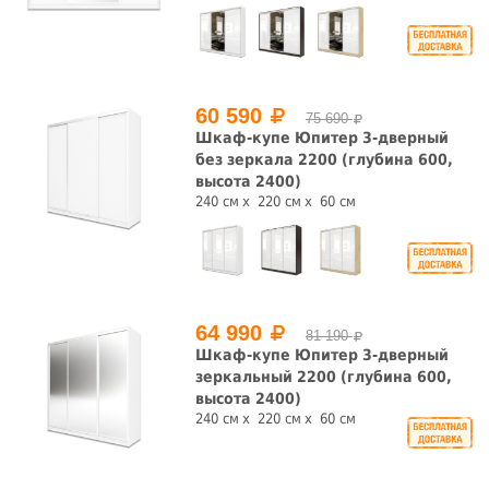
60 590
75 690
Шкаф-купе Юпитер 3-дверный
без зеркала 2200 (глубина 600,
высота 2400)
240 см
220 см
60 см
64 990
81 190
Шкаф-купе Юпитер 3-дверный
зеркальный 2200 (глубина 600,
высота 2400)
240 см
220 см
60 см