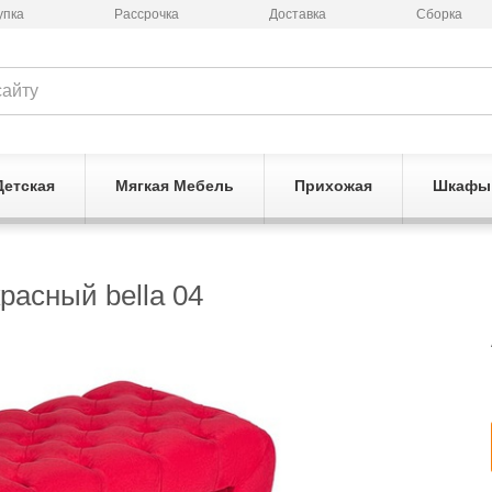
упка
Рассрочка
Доставка
Сборка
Детская
Мягкая Мебель
Прихожая
Шкафы
расный bella 04