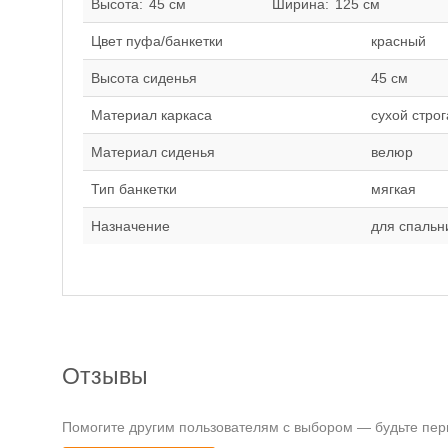
Высота:
45 см
Ширина:
125 см
Цвет пуфа/банкетки
красный
Высота сиденья
45 см
Материал каркаса
сухой стро
Материал сиденья
велюр
Тип банкетки
мягкая
Назначение
для спальн
Отзывы
Помогите другим пользователям с выбором — будьте перв