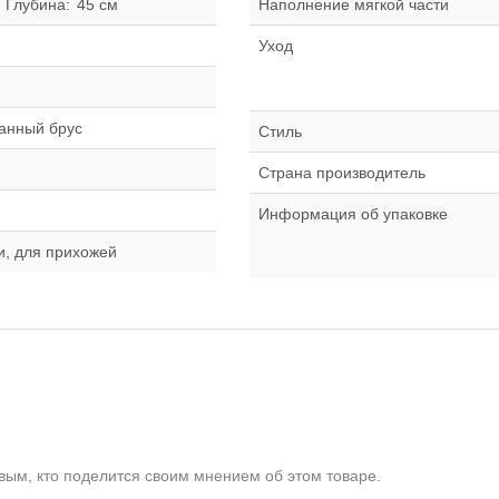
Глубина:
45 см
Наполнение мягкой части
Уход
ганный брус
Стиль
Страна производитель
Информация об упаковке
и, для прихожей
ым, кто поделится своим мнением об этом товаре.