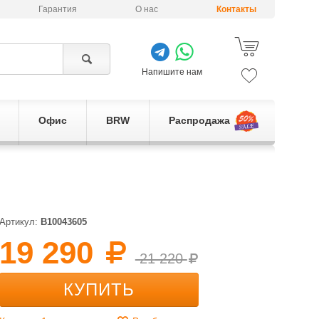
Гарантия
О нас
Контакты
Напишите нам
Офис
BRW
Распродажа
Артикул:
B10043605
19 290
21 220
КУПИТЬ