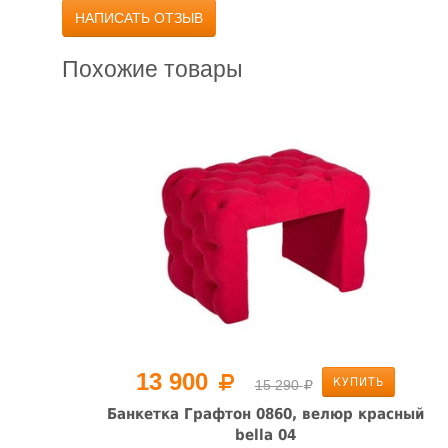
НАПИСАТЬ ОТЗЫВ
Похожие товары
13 900
КУПИТЬ
15 290
Банкетка Графтон 0860, велюр красный
bella 04