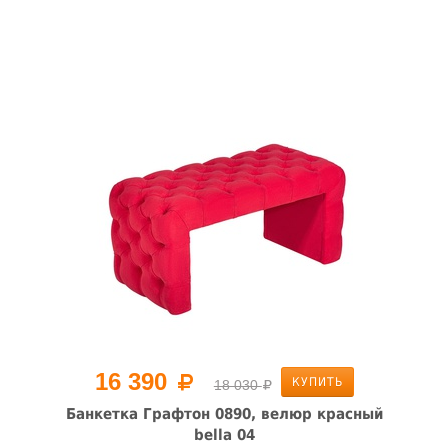
16 390
КУПИТЬ
18 030
Банкетка Графтон 0890, велюр красный
bella 04