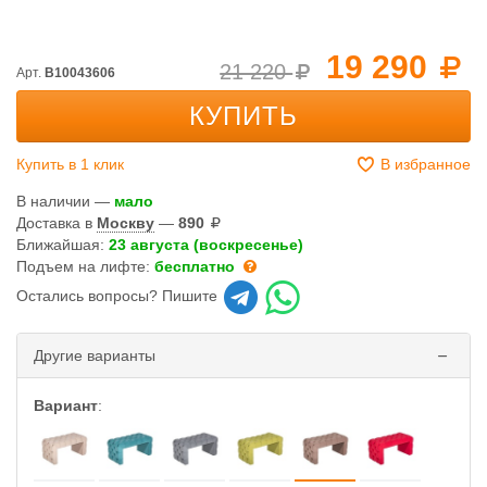
19 290
21 220
Арт.
B10043606
КУПИТЬ
Купить в 1 клик
В избранное
В наличии —
мало
Доставка в
Москву
—
890
Ближайшая:
23 августа (воскресенье)
Подъем на лифте:
бесплатно
Остались вопросы? Пишите
Другие варианты
Вариант
: