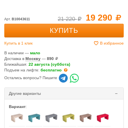
19 290
21 220
Арт.
B10043611
КУПИТЬ
Купить в 1 клик
В избранное
В наличии —
мало
Доставка в
Москву
—
890
Ближайшая:
22 августа (суббота)
Подъем на лифте:
бесплатно
Остались вопросы? Пишите
Другие варианты
Вариант
: