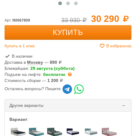
30 290
33 930
Арт.
N0067809
КУПИТЬ
Купить в 1 клик
В избранное
В наличии
Доставка в
Москву
—
890
Ближайшая:
29 августа (суббота)
Подъем на лифте:
бесплатно
Стоимость сборки —
1 200
Остались вопросы? Пишите
Другие варианты
Вариант
: