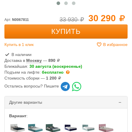
30 290
33 930
Арт.
N0067811
КУПИТЬ
Купить в 1 клик
В избранное
В наличии
Доставка в
Москву
—
890
Ближайшая:
30 августа (воскресенье)
Подъем на лифте:
бесплатно
Стоимость сборки —
1 200
Остались вопросы? Пишите
Другие варианты
Вариант
: