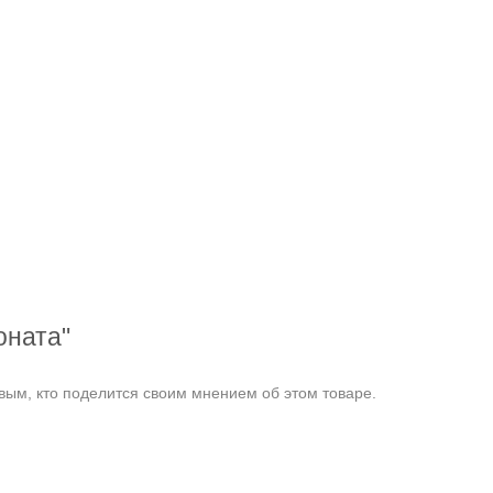
оната"
ым, кто поделится своим мнением об этом товаре.