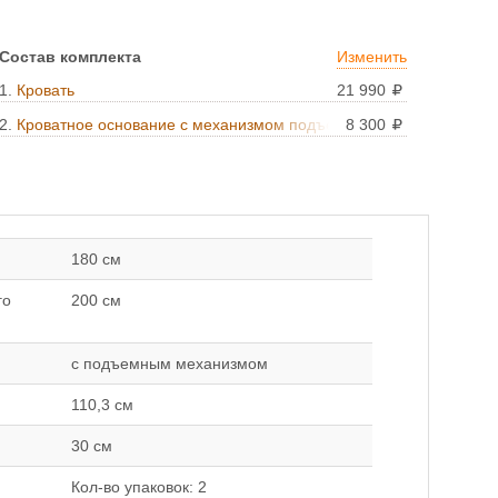
Состав комплекта
Изменить
1.
Кровать
21 990
2.
Кроватное основание с механизмом подъема
8 300
180*200
180 см
го
200 см
с подъемным механизмом
110,3 см
30 см
Кол-во упаковок: 2