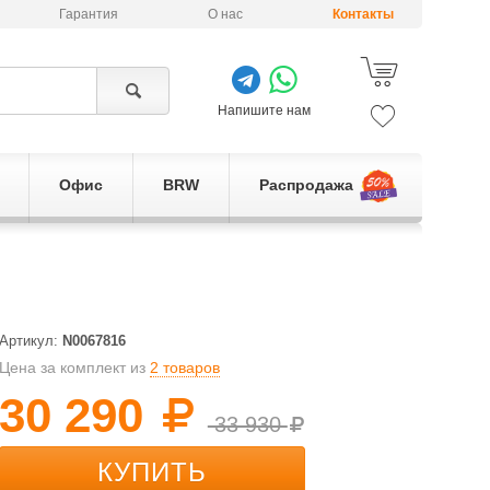
Гарантия
О нас
Контакты
Напишите нам
Офис
BRW
Распродажа
Артикул:
N0067816
Цена за комплект из
2 товаров
30 290
33 930
КУПИТЬ