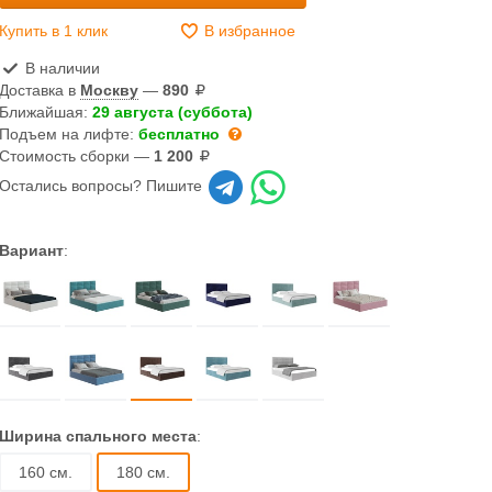
Купить в 1 клик
В избранное
В наличии
Доставка в
Москву
—
890
Ближайшая:
29 августа (суббота)
Подъем на лифте:
бесплатно
Стоимость сборки —
1 200
Остались вопросы? Пишите
Вариант
:
Ширина спального места
:
160 см.
180 см.