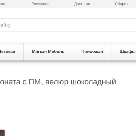
упка
Рассрочка
Доставка
Сборка
Детская
Мягкая Мебель
Прихожая
Шкафы
Соната с ПМ, велюр шоколадный