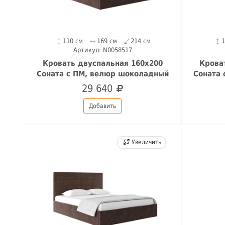
110 см
169 см
214 см
Артикул: N0058517
Кровать двуспальная 160х200
Крова
Соната с ПМ, велюр шоколадный
Соната
29 640
Добавить
Увеличить