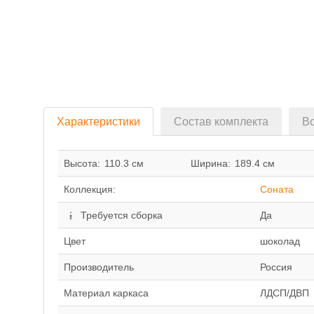
Характеристики
Состав комплекта
Во
Высота:
110.3 см
Ширина:
189.4 см
Коллекция:
Соната
Требуется сборка
Да
Цвет
шоколад
Производитель
Россия
Материал каркаса
ЛДСП/ДВП