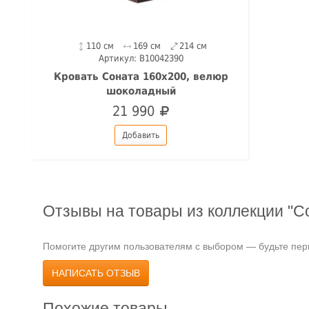
110 см
169 см
214 см
Артикул: B10042390
Кровать Соната 160х200, велюр
шоколадный
21 990
Добавить
Отзывы на товары из коллекции "С
Помогите другим пользователям с выбором — будьте перв
НАПИСАТЬ ОТЗЫВ
Похожие товары